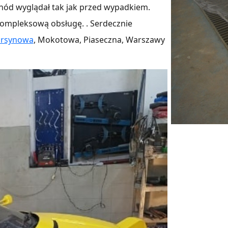
ód wyglądał tak jak przed wypadkiem.
ompleksową obsługę. . Serdecznie
rsynowa
, Mokotowa, Piaseczna, Warszawy