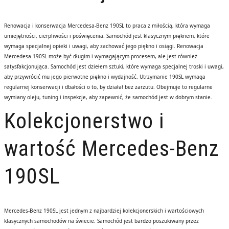
Renowacja i konserwacja Mercedesa-Benz 190SL to praca z miłością, która wymaga
umiejętności, cierpliwości i poświęcenia. Samochód jest klasycznym pięknem, które
wymaga specjalnej opieki i uwagi, aby zachować jego piękno i osiągi. Renowacja
Mercedesa 190SL może być długim i wymagającym procesem, ale jest również
satysfakcjonująca. Samochód jest dziełem sztuki, które wymaga specjalnej troski i uwagi,
aby przywrócić mu jego pierwotne piękno i wydajność. Utrzymanie 190SL wymaga
regularnej konserwacji i dbałości o to, by działał bez zarzutu. Obejmuje to regularne
wymiany oleju, tuning i inspekcje, aby zapewnić, że samochód jest w dobrym stanie.
Kolekcjonerstwo i
wartość Mercedes-Benz
190SL
Mercedes-Benz 190SL jest jednym z najbardziej kolekcjonerskich i wartościowych
klasycznych samochodów na świecie. Samochód jest bardzo poszukiwany przez