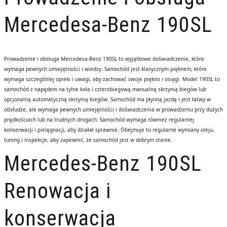
Mercedesa-Benz 190SL
Prowadzenie i obsługa Mercedesa-Benz 190SL to wyjątkowe doświadczenie, które
wymaga pewnych umiejętności i wiedzy. Samochód jest klasycznym pięknem, które
wymaga szczególnej opieki i uwagi, aby zachować swoje piękno i osiągi. Model 190SL to
samochód z napędem na tylne koła i czterobiegową manualną skrzynią biegów lub
opcjonalną automatyczną skrzynią biegów. Samochód ma płynną jazdę i jest łatwy w
obsłudze, ale wymaga pewnych umiejętności i doświadczenia w prowadzeniu przy dużych
prędkościach lub na trudnych drogach. Samochód wymaga również regularnej
konserwacji i pielęgnacji, aby działał sprawnie. Obejmuje to regularne wymiany oleju,
tuning i inspekcje, aby zapewnić, że samochód jest w dobrym stanie.
Mercedes-Benz 190SL
Renowacja i
konserwacja