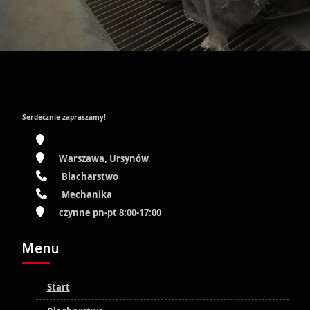
Serdecznie zapraszamy!
Warszawa, Ursynów
.
Blacharstwo
Mechanika
czynne pn-pt 8:00-17:00
Menu
Start