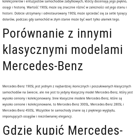
kolekcjonerów i entuzjastów samochodów zabytkowych, którzy doceniają jego piękno,
osiągi i historię. Wartość 190SL może się znacznie różnić w zależności od jego stanu i
historii. Dobrze utrzymany i odrestaurowany 190SL może sprzedać się za setki tysięcy
dolarów, podczas gdy samochód w złym stanie może być wart tylko ułamek tego.
Porównanie z innymi
klasycznymi modelami
Mercedes-Benz
Mercedes-Benz 190SL jest jednym z najbardziej ikonicznych i poszukiwanych klasycznych
samochodów na świecie, ale nie jest to jedyny klasyczny model Mercedes-Benz, który jest
wysoko ceniony i kolekcjonowany. Inne klasyczne modele Mercedes-Benz, które są
wysoko cenione i kolekcjonowane, to Mercedes-Benz 300SL, Mercedes-Benz 280SL i
Mercedes-Benz 450SL. Wszystkie te samochody znane są z pięknego wyglądu,
imponujących osiągów i niezrównanej elegancji.
Gdzie kupić Mercedes-