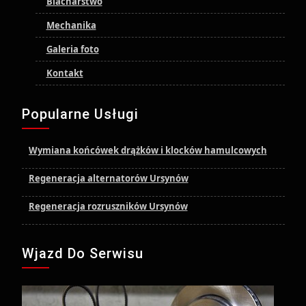
Blacharstwo
Mechanika
Galeria foto
Kontakt
Popularne Usługi
Wymiana końcówek drążków i klocków hamulcowych
Regeneracja alternatorów Ursynów
Regeneracja rozruszników Ursynów
Wjazd Do Serwisu